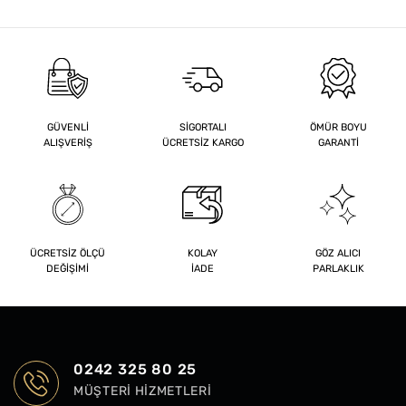
GÜVENLİ
SİGORTALI
ÖMÜR BOYU
ALIŞVERİŞ
ÜCRETSİZ KARGO
GARANTİ
ÜCRETSİZ ÖLÇÜ
KOLAY
GÖZ ALICI
DEĞİŞİMİ
İADE
PARLAKLIK
0242 325 80 25
MÜŞTERI HIZMETLERI