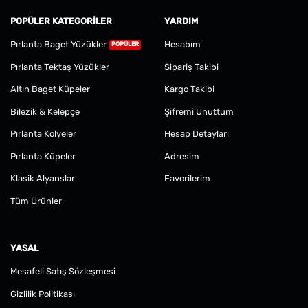
POPÜLER KATEGORILER
YARDIM
Pırlanta Baget Yüzükler
Hesabım
Pırlanta Tektaş Yüzükler
Sipariş Takibi
Altın Baget Küpeler
Kargo Takibi
Bilezik & Kelepçe
Şifremi Unuttum
Pırlanta Kolyeler
Hesap Detayları
Pırlanta Küpeler
Adresim
Klasik Alyanslar
Favorilerim
Tüm Ürünler
YASAL
Mesafeli Satış Sözleşmesi
Gizlilik Politikası