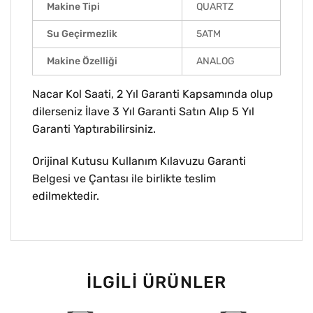
Makine Tipi
QUARTZ
Su Geçirmezlik
5ATM
Makine Özelliği
ANALOG
Nacar Kol Saati, 2 Yıl Garanti Kapsamında olup
dilerseniz İlave 3 Yıl Garanti Satın Alıp 5 Yıl
Garanti Yaptırabilirsiniz.
Orijinal Kutusu Kullanım Kılavuzu Garanti
Belgesi ve Çantası ile birlikte teslim
edilmektedir.
İLGILI ÜRÜNLER