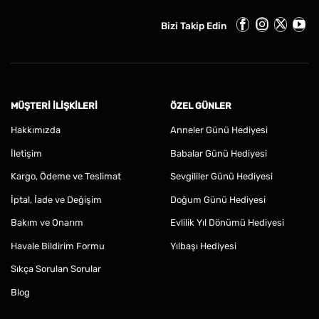
Bizi Takip Edin
MÜŞTERI İLIŞKILERI
ÖZEL GÜNLER
Hakkımızda
Anneler Günü Hediyesi
İletişim
Babalar Günü Hediyesi
Kargo, Ödeme ve Teslimat
Sevgililer Günü Hediyesi
İptal, İade ve Değişim
Doğum Günü Hediyesi
Bakım ve Onarım
Evlilik Yıl Dönümü Hediyesi
Havale Bildirim Formu
Yılbaşı Hediyesi
Sıkça Sorulan Sorular
Blog