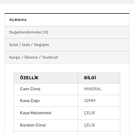
Açıklama
Değerlendirmeler (0)
İptal / İade / Değişim
Kargo / Ödeme / Teslimat
ÖZELLIK
BILGI
Cam Cinsi
MİNERAL
Kasa Çapı
32MM
Kasa Malzemesi
ÇELİK
Kordon Cinsi
ÇELİK