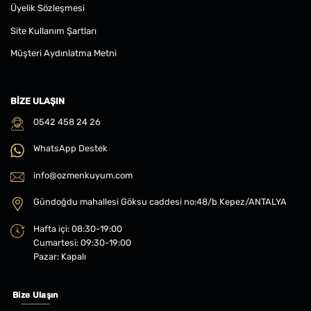
Üyelik Sözleşmesi
Site Kullanım Şartları
Müşteri Aydınlatma Metni
BIZE ULAŞIN
0542 458 24 26
WhatsApp Destek
info@ozmenkuyum.com
Gündoğdu mahallesi Göksu caddesi no:48/b Kepez/ANTALYA
Hafta içi: 08:30-19:00
Cumartesi: 09:30-19:00
Pazar: Kapalı
Bize Ulaşın