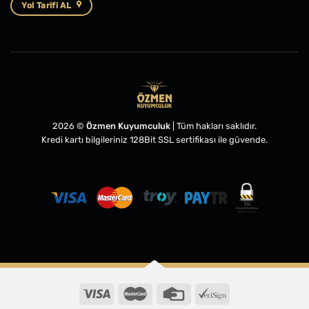
Yol Tarifi AL
2026 ©
Özmen Kuyumculuk
| Tüm hakları saklıdır.
Kredi kartı bilgileriniz 128Bit SSL sertifikası ile güvende.