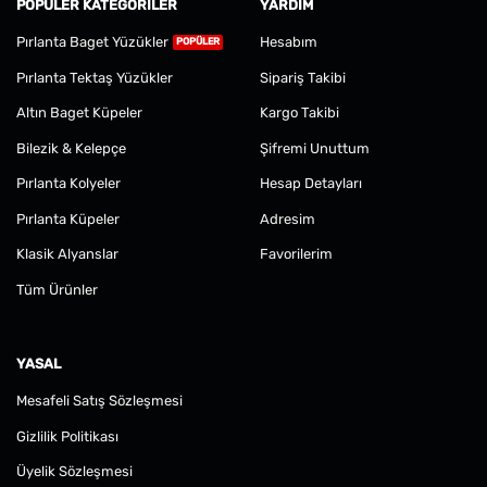
POPÜLER KATEGORILER
YARDIM
Pırlanta Baget Yüzükler
Hesabım
Pırlanta Tektaş Yüzükler
Sipariş Takibi
Altın Baget Küpeler
Kargo Takibi
Bilezik & Kelepçe
Şifremi Unuttum
Pırlanta Kolyeler
Hesap Detayları
Pırlanta Küpeler
Adresim
Klasik Alyanslar
Favorilerim
Tüm Ürünler
YASAL
Mesafeli Satış Sözleşmesi
Gizlilik Politikası
Üyelik Sözleşmesi