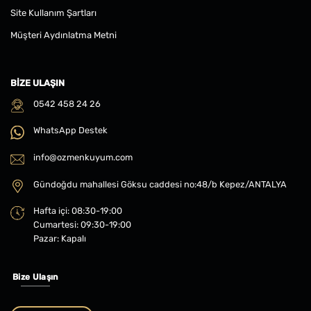
Site Kullanım Şartları
Müşteri Aydınlatma Metni
BIZE ULAŞIN
0542 458 24 26
WhatsApp Destek
info@ozmenkuyum.com
Gündoğdu mahallesi Göksu caddesi no:48/b Kepez/ANTALYA
Hafta içi: 08:30-19:00
Cumartesi: 09:30-19:00
Pazar: Kapalı
Bize Ulaşın