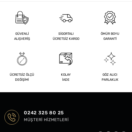
GÜVENLİ
SİGORTALI
ÖMÜR BOYU
ALIŞVERİŞ
ÜCRETSİZ KARGO
GARANTİ
ÜCRETSİZ ÖLÇÜ
KOLAY
GÖZ ALICI
DEĞİŞİMİ
İADE
PARLAKLIK
0242 325 80 25
MÜŞTERI HIZMETLERI