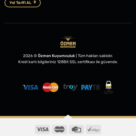
Yol Tarifi AL
2026 ©
Özmen Kuyumculuk
| Tüm hakları saklıdır.
Kredi kartı bilgileriniz 128Bit SSL sertifikası ile güvende.