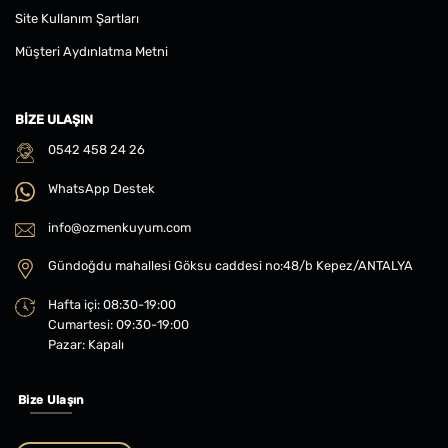
Site Kullanım Şartları
Müşteri Aydınlatma Metni
BIZE ULAŞIN
0542 458 24 26
WhatsApp Destek
info@ozmenkuyum.com
Gündoğdu mahallesi Göksu caddesi no:48/b Kepez/ANTALYA
Hafta içi: 08:30-19:00
Cumartesi: 09:30-19:00
Pazar: Kapalı
Bize Ulaşın