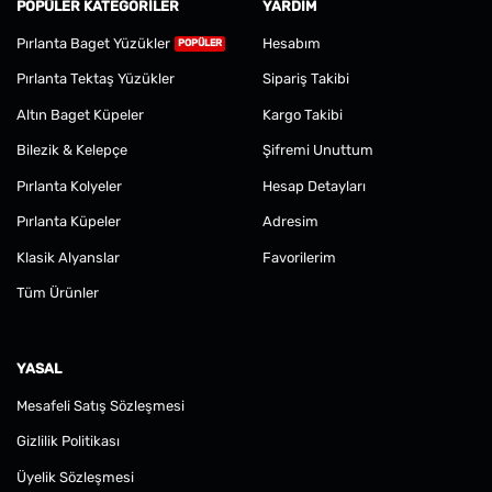
POPÜLER KATEGORILER
YARDIM
Pırlanta Baget Yüzükler
Hesabım
Pırlanta Tektaş Yüzükler
Sipariş Takibi
Altın Baget Küpeler
Kargo Takibi
Bilezik & Kelepçe
Şifremi Unuttum
Pırlanta Kolyeler
Hesap Detayları
Pırlanta Küpeler
Adresim
Klasik Alyanslar
Favorilerim
Tüm Ürünler
YASAL
Mesafeli Satış Sözleşmesi
Gizlilik Politikası
Üyelik Sözleşmesi