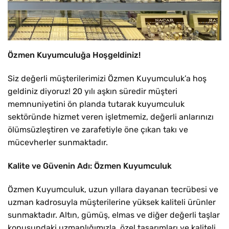
Özmen Kuyumculuğa Hoşgeldiniz!
Siz değerli müşterilerimizi Özmen Kuyumculuk’a hoş
geldiniz diyoruz! 20 yılı aşkın süredir müşteri
memnuniyetini ön planda tutarak kuyumculuk
sektöründe hizmet veren işletmemiz, değerli anlarınızı
ölümsüzleştiren ve zarafetiyle öne çıkan takı ve
mücevherler sunmaktadır.
Kalite ve Güvenin Adı: Özmen Kuyumculuk
Özmen Kuyumculuk, uzun yıllara dayanan tecrübesi ve
uzman kadrosuyla müşterilerine yüksek kaliteli ürünler
sunmaktadır. Altın, gümüş, elmas ve diğer değerli taşlar
konusundaki uzmanlığımızla, özel tasarımları ve kaliteli