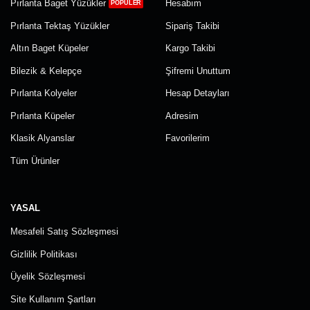
Pırlanta Baget Yüzükler
Hesabım
Pırlanta Tektaş Yüzükler
Sipariş Takibi
Altın Baget Küpeler
Kargo Takibi
Bilezik & Kelepçe
Şifremi Unuttum
Pırlanta Kolyeler
Hesap Detayları
Pırlanta Küpeler
Adresim
Klasik Alyanslar
Favorilerim
Tüm Ürünler
YASAL
Mesafeli Satış Sözleşmesi
Gizlilik Politikası
Üyelik Sözleşmesi
Site Kullanım Şartları