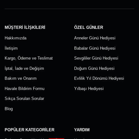
MÜŞTERI İLIŞKILERI
ÖZEL GÜNLER
Hakkımızda
Anneler Günü Hediyesi
İletişim
Babalar Günü Hediyesi
Kargo, Ödeme ve Teslimat
Sevgililer Günü Hediyesi
İptal, İade ve Değişim
Doğum Günü Hediyesi
Bakım ve Onarım
Evlilik Yıl Dönümü Hediyesi
Havale Bildirim Formu
Yılbaşı Hediyesi
Sıkça Sorulan Sorular
Blog
POPÜLER KATEGORILER
YARDIM