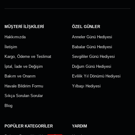
MÜŞTERI İLIŞKILERI
ÖZEL GÜNLER
Hakkımızda
Anneler Günü Hediyesi
İletişim
Babalar Günü Hediyesi
Kargo, Ödeme ve Teslimat
Sevgililer Günü Hediyesi
İptal, İade ve Değişim
Doğum Günü Hediyesi
Bakım ve Onarım
Evlilik Yıl Dönümü Hediyesi
Havale Bildirim Formu
Yılbaşı Hediyesi
Sıkça Sorulan Sorular
Blog
POPÜLER KATEGORILER
YARDIM