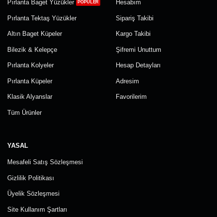
Pırlanta Baget Yüzükler
Hesabım
Pırlanta Tektaş Yüzükler
Sipariş Takibi
Altın Baget Küpeler
Kargo Takibi
Bilezik & Kelepçe
Şifremi Unuttum
Pırlanta Kolyeler
Hesap Detayları
Pırlanta Küpeler
Adresim
Klasik Alyanslar
Favorilerim
Tüm Ürünler
YASAL
Mesafeli Satış Sözleşmesi
Gizlilik Politikası
Üyelik Sözleşmesi
Site Kullanım Şartları