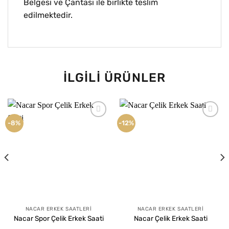
Belgesi ve Çantası ile birlikte teslim
edilmektedir.
İLGILI ÜRÜNLER
-8%
-12%
Favorilere
Favorilere
Ekle
Ekle
NACAR ERKEK SAATLERI
NACAR ERKEK SAATLERI
Nacar Spor Çelik Erkek Saati
Nacar Çelik Erkek Saati