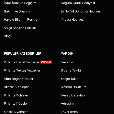
İptal, İade ve Değişim
Doğum Günü Hediyesi
Bakım ve Onarım
Evlilik Yıl Dönümü Hediyesi
Havale Bildirim Formu
Yılbaşı Hediyesi
Sıkça Sorulan Sorular
Blog
POPÜLER KATEGORILER
YARDIM
Pırlanta Baget Yüzükler
Hesabım
Pırlanta Tektaş Yüzükler
Sipariş Takibi
Altın Baget Küpeler
Kargo Takibi
Bilezik & Kelepçe
Şifremi Unuttum
Pırlanta Kolyeler
Hesap Detayları
Pırlanta Küpeler
Adresim
Klasik Alyanslar
Favorilerim