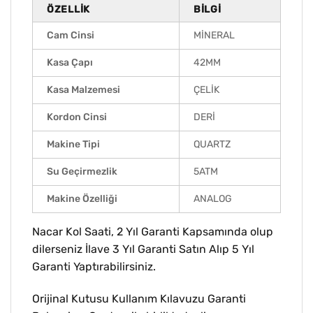
ÖZELLIK
BILGI
Cam Cinsi
MİNERAL
Kasa Çapı
42MM
Kasa Malzemesi
ÇELİK
Kordon Cinsi
DERİ
Makine Tipi
QUARTZ
Su Geçirmezlik
5ATM
Makine Özelliği
ANALOG
Nacar Kol Saati, 2 Yıl Garanti Kapsamında olup
dilerseniz İlave 3 Yıl Garanti Satın Alıp 5 Yıl
Garanti Yaptırabilirsiniz.
Orijinal Kutusu Kullanım Kılavuzu Garanti