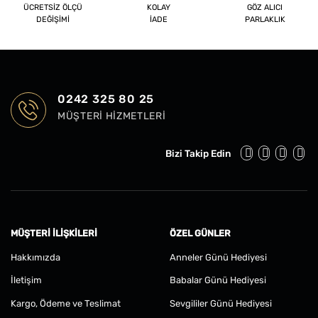
ÜCRETSİZ ÖLÇÜ
KOLAY
GÖZ ALICI
DEĞİŞİMİ
İADE
PARLAKLIK
0242 325 80 25
MÜŞTERI HIZMETLERI
Bizi Takip Edin
MÜŞTERI İLIŞKILERI
ÖZEL GÜNLER
Hakkımızda
Anneler Günü Hediyesi
İletişim
Babalar Günü Hediyesi
Kargo, Ödeme ve Teslimat
Sevgililer Günü Hediyesi