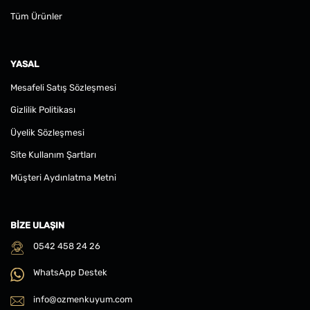
Tüm Ürünler
YASAL
Mesafeli Satış Sözleşmesi
Gizlilik Politikası
Üyelik Sözleşmesi
Site Kullanım Şartları
Müşteri Aydınlatma Metni
BIZE ULAŞIN
0542 458 24 26
WhatsApp Destek
info@ozmenkuyum.com