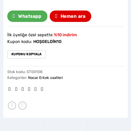
Whatsapp
Hemen ara
İlk üyeliğe özel sepette
%10 indirim
Kupon kodu:
HOŞGELDİN10
KUPONU KOPYALA
Stok kodu:
ST00108
Kategoriler:
Nacar Erkek saatleri